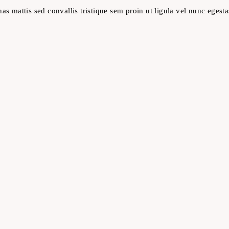
 mattis sed convallis tristique sem proin ut ligula vel nunc egestas