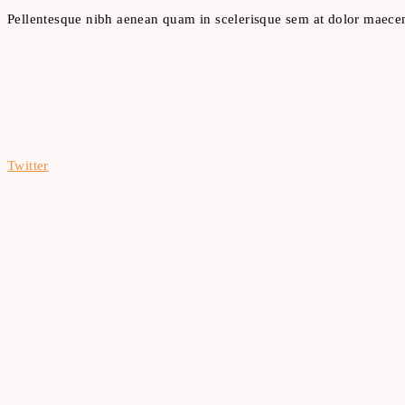
Pellentesque nibh aenean quam in scelerisque sem at dolor maecenas
Twitter