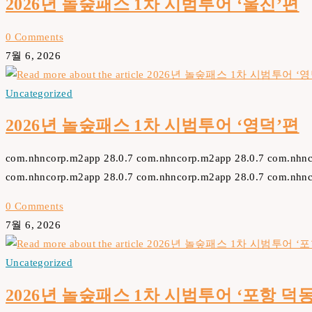
2026년 놀숲패스 1차 시범투어 ‘울진’편
0 Comments
7월 6, 2026
Uncategorized
2026년 놀숲패스 1차 시범투어 ‘영덕’편
com.nhncorp.m2app 28.0.7 com.nhncorp.m2app 28.0.7 com.nhnc
com.nhncorp.m2app 28.0.7 com.nhncorp.m2app 28.0.7 com.nhn
0 Comments
7월 6, 2026
Uncategorized
2026년 놀숲패스 1차 시범투어 ‘포항 덕