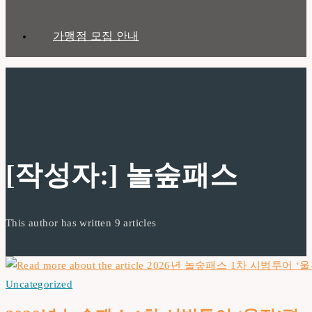
가맹점 모집 안내
[작성자:]
놀숲패스
This author has written 9 articles
Uncategorized