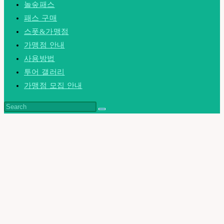
놀숲패스
패스 구매
스폿&가맹점
가맹점 안내
사용방법
투어 갤러리
가맹점 모집 안내